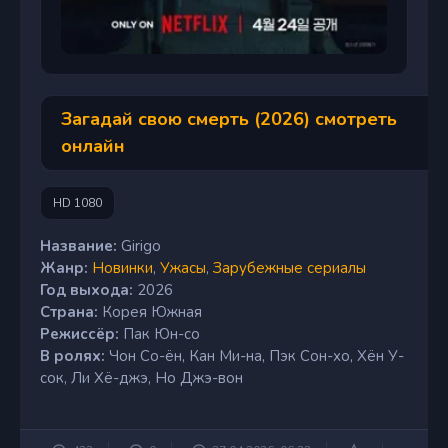
Загадай свою смерть (2026) смотреть
онлайн
HD 1080
Название:
Girigo
Жанр:
Новинки
,
Ужасы
,
Зарубежные сериалы
Год выхода:
2026
Страна:
Корея Южная
Режиссёр:
Пак Юн-со
В ролях:
Чон Со-ён, Кан Ми-на, Пэк Сон-хо, Хён У-
сок, Ли Хё-джэ, Но Джэ-вон