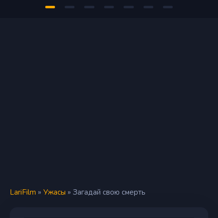
LariFilm
»
Ужасы
» Загадай свою смерть