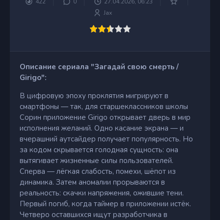
422
0
27.04.2026, 06:23
Jax
Описание сериала "Загадай свою смерть /
Girigo":
В цифровую эпоху проклятия мигрируют в
смартфоны — так, для старшеклассников школы
Сорин приложение Girigo открывает дверь в мир
исполнения желаний. Одно касание экрана — и
вчерашний аутсайдер получает популярность. Но
за кодом скрывается голодная сущность: она
вытягивает жизненные силы пользователей.
Сперва — лёгкая слабость, помехи, шёпот из
динамика. Затем аномалии прорываются в
реальность: скачки напряжения, ожившие тени.
Первый погиб, когда таймер в приложении истёк.
Четверо оставшихся ищут разработчика в