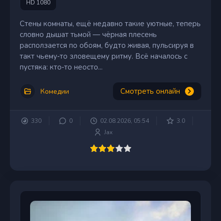
HD 1080
Стены комнаты, ещё недавно такие уютные, теперь
словно дышат тьмой — чёрная плесень
расползается по обоям, будто живая, пульсируя в
такт чьему‑то зловещему ритму. Всё началось с
пустяка: кто‑то неосто...
Смотреть онлайн
Комедии
330
0
02.08.2026, 05:54
3.0
Jax