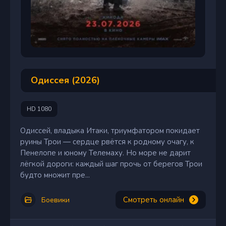
Одиссея (2026)
HD 1080
Одиссей, владыка Итаки, триумфатором покидает
руины Трои — сердце рвётся к родному очагу, к
Пенелопе и юному Телемаху. Но море не дарит
лёгкой дороги: каждый шаг прочь от берегов Трои
будто множит пре...
Смотреть онлайн
Боевики