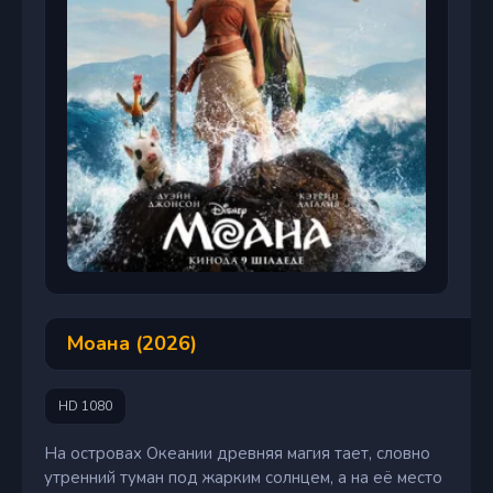
Моана (2026)
HD 1080
На островах Океании древняя магия тает, словно
утренний туман под жарким солнцем, а на её место