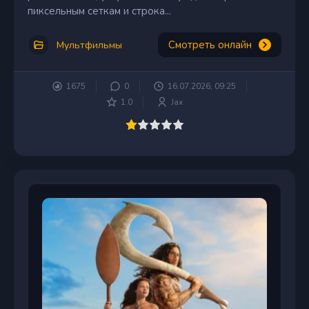
пиксельным сеткам и строка...
Смотреть онлайн
Мультфильмы
1675
0
16.07.2026, 09:25
1.0
Jax