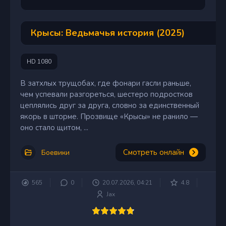
Крысы: Ведьмачья история (2025)
HD 1080
В затхлых трущобах, где фонари гасли раньше,
чем успевали разгореться, шестеро подростков
цеплялись друг за друга, словно за единственный
якорь в шторме. Прозвище «Крысы» не ранило —
оно стало щитом, ...
Смотреть онлайн
Боевики
565
0
20.07.2026, 04:21
4.8
Jax