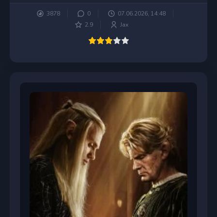
3878
0
07.06.2026, 14:48
2.9
Jax