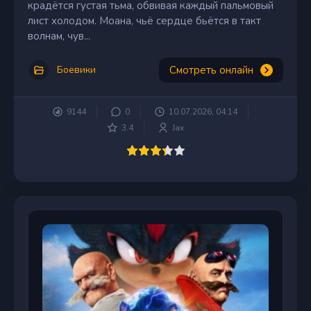
крадётся густая тьма, обвивая каждый пальмовый
лист холодом. Моана, чьё сердце бьётся в такт
волнам, чув...
Смотреть онлайн
Боевики
9144
0
10.07.2026, 04:14
3.4
Jax