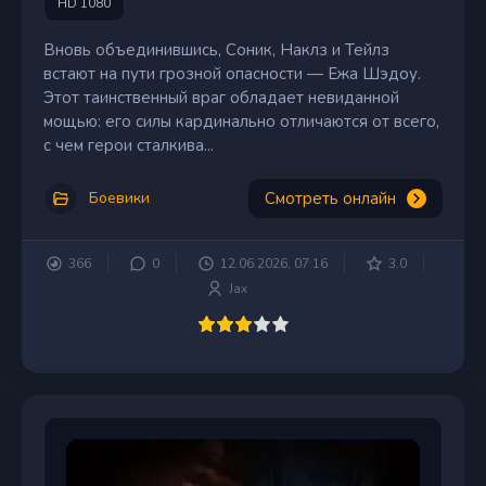
HD 1080
Вновь объединившись, Соник, Наклз и Тейлз
встают на пути грозной опасности — Ежа Шэдоу.
Этот таинственный враг обладает невиданной
мощью: его силы кардинально отличаются от всего,
с чем герои сталкива...
Смотреть онлайн
Боевики
366
0
12.06.2026, 07:16
3.0
Jax