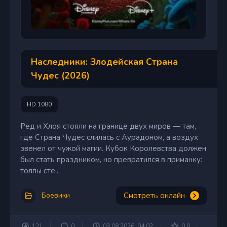
Наследники: Злодейская Страна
Чудес (2026)
HD 1080
Ред и Хлоя стояли на границе двух миров — там,
где Страна Чудес слилась с Аурадоном, а воздух
звенел от чужой магии. Кубок Королевства должен
был стать праздником, но превратился в приманку:
толпы сте...
Смотреть онлайн
Боевики
121
0
03.08.2026, 04:02
0.0