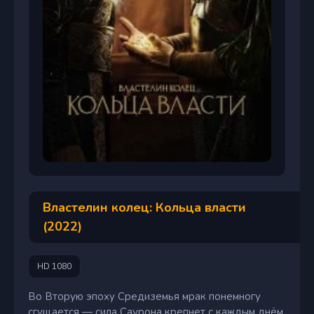
Властелин колец: Кольца власти
(2022)
HD 1080
Во Вторую эпоху Средиземья мрак понемногу
сгущается — сила Саурона крепнет с каждым днём.