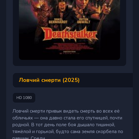
Ловчий смерти (2025)
HD 1080
Ловчий смерти привык видеть смерть во всех её
обличьях — она давно стала его спутницей, почти
родной. В тот день поле боя дышало тишиной,
тяжёлой и горькой, будто сама земля скорбела по
павшим. Среди ...