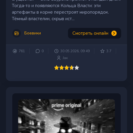
Тогда‑то и появляются Кольца Власти: эти
артефакты в корне перестроят миропорядок.
Тёмный властелин, скрыв ист...
Смотреть онлайн
Боевики
761
0
30.05.2026, 09:49
3.7
Jax