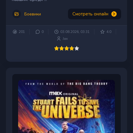
Смотреть онлайн
Боевики
201
0
03.08.2026, 03:31
4.0
Jax