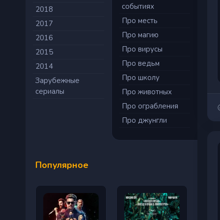
событиях
2018
Про месть
2017
Про магию
2016
Про вирусы
2015
Про ведьм
2014
Про школу
Зарубежные
сериалы
Про животных
Про ограбления
Про джунгли
Популярное