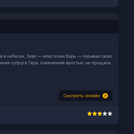
я в небесах, Зевс — властелин бурь — скрывал свою
нная супруга Гера, охваченная яростью, не прощала
Смотреть онлайн