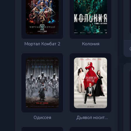
Мортал Комбат 2
Колония
Одиссея
Дьявол носит
Prada 2