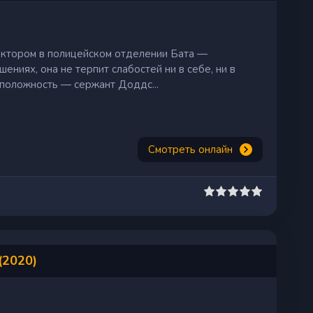
ктором в полицейском отделении Бата —
ениях, она не терпит слабостей ни в себе, ни в
положность — сержант Доддс...
Смотреть онлайн
(2020)