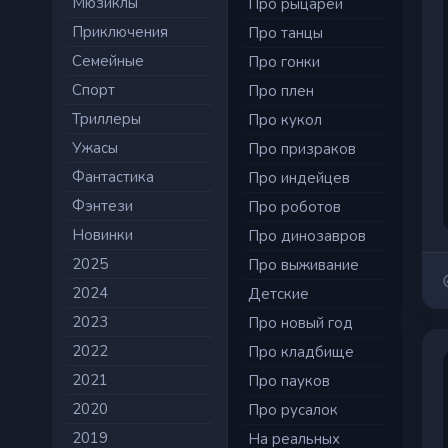
Мюзиклы
Про рыцарей
Приключения
Про танцы
Семейные
Про гонки
Cпорт
Про плен
Триллеры
Про кукол
Ужасы
Про призраков
Фантастика
Про индейцев
Фэнтези
Про роботов
Новинки
Про динозавров
2025
Про выживание
2024
Детские
2023
Про новый год
2022
Про кладбище
2021
Про пауков
2020
Про русалок
2019
На реальных