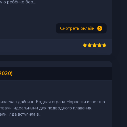
у о ребёнке бер...
Смотреть онлайн
2020)
ривлекал дайвинг. Родная страна Норвегии известна
твами, идеальными для подводного плавания.
и. Ида вступила в...