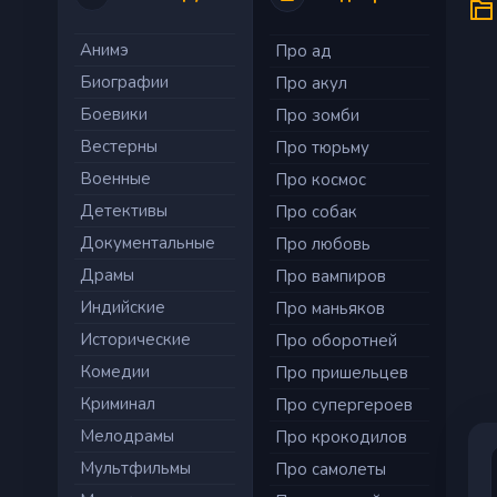
Анимэ
Про ад
Биографии
Про акул
Боевики
Про зомби
Вестерны
Про тюрьму
Военные
Про космос
Детективы
Про собак
Документальные
Про любовь
Драмы
Про вампиров
Индийские
Про маньяков
Исторические
Про оборотней
Комедии
Про пришельцев
Криминал
Про супергероев
Мелодрамы
Про крокодилов
Мультфильмы
Про самолеты