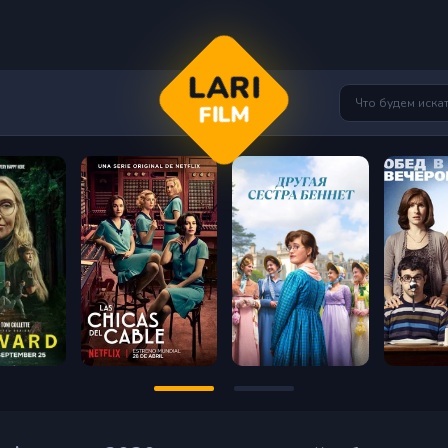
LARI
FILM