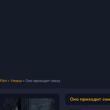
iFilm
»
Ужасы
» Оно приходит снизу
Оно приходит сни