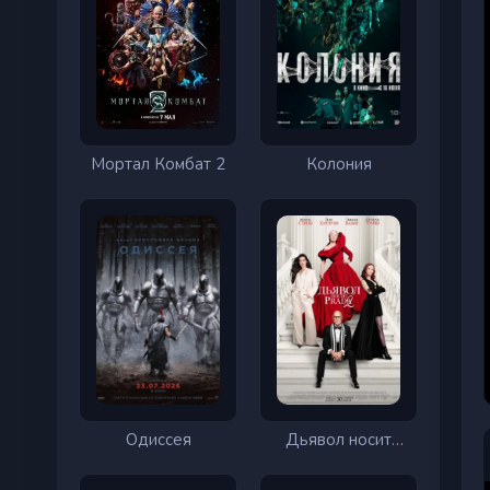
Мортал Комбат 2
Колония
Одиссея
Дьявол носит
Prada 2