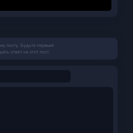
му посту. Будьте первым!
ать ответ на этот пост.