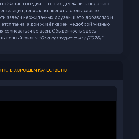
ри пожилые соседки — от них держались подальше,
вентиляции доносились шёпоты, стены словно
ти завели неожиданных друзей, и это добавляло и
чется тайна, а дом живёт своей, недоброй жизнью.
яя сомневаться во всём. Обыденность здесь
еть полный фильм
"Оно приходит снизу (2026)"
ТНО В ХОРОШЕМ КАЧЕСТВЕ HD