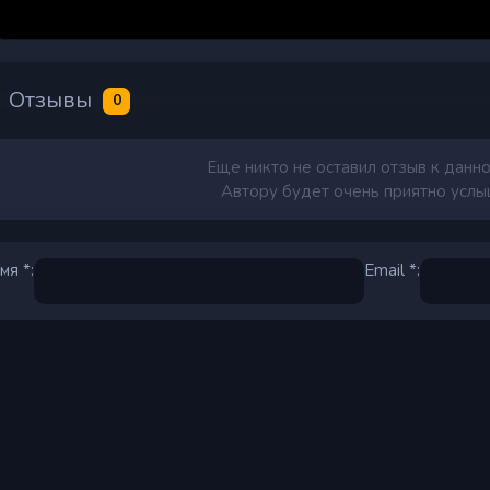
Отзывы
0
Еще никто не оставил отзыв к данно
Автору будет очень приятно услыш
мя *:
Email *: