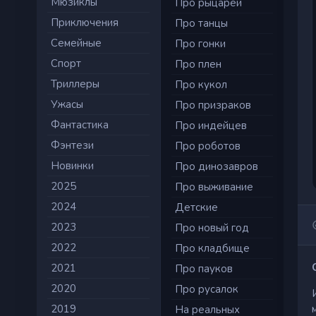
Мюзиклы
Про рыцарей
Приключения
Про танцы
Семейные
Про гонки
Cпорт
Про плен
Триллеры
Про кукол
Ужасы
Про призраков
Фантастика
Про индейцев
Фэнтези
Про роботов
Новинки
Про динозавров
2025
Про выживание
2024
Детские
2023
Про новый год
2022
Про кладбище
2021
Про пауков
2020
Про русалок
2019
На реальных