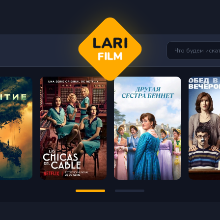
LARI
FILM