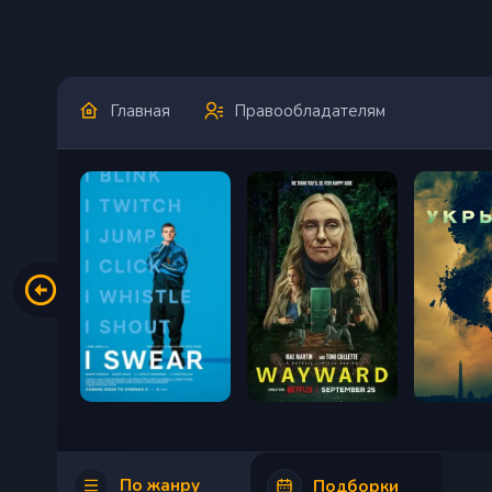
Главная
Правообладателям
По жанру
Подборки