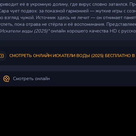
приводит её в укромную долину, где вирус словно затаился. П
Сара чует подвох: за показной гармонией — жуткие игры с со
но взгляд чужой. Источник здесь не лечит — он отнимает памя
успеть, пока отрава не стёрла и её воспоминания. Представл
"Искатели воды (2025)"
онлайн хорошего качества HD с русско
СМОТРЕТЬ ОНЛАЙН ИСКАТЕЛИ ВОДЫ (2025) БЕСПЛАТНО В
Смотреть онлайн