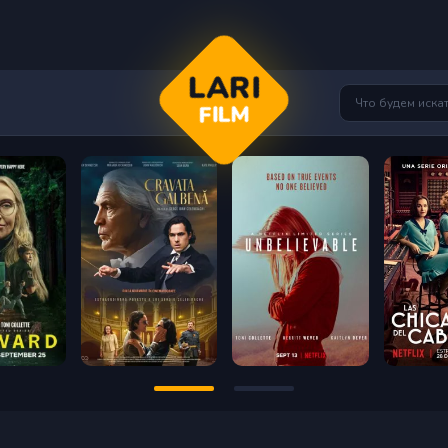
LARI
FILM