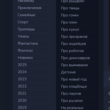
Мюзиклы
Про рыцарей
Приключения
Про танцы
Семейные
Про гонки
Cпорт
Про плен
Триллеры
Про кукол
Ужасы
Про призраков
Фантастика
Про индейцев
Фэнтези
Про роботов
Новинки
Про динозавров
2025
Про выживание
2024
Детские
2023
Про новый год
2022
Про кладбище
2021
Про пауков
2020
Про русалок
2019
На реальных