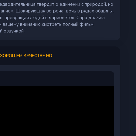
редводительница твердит о единении с природой, но
знанием. Шокирующая встреча: дочь в рядах общины,
ть, превращая людей в марионеток. Сара должна
яем вашему вниманию смотреть полный фильм
й озвучкой.
 ХОРОШЕМ КАЧЕСТВЕ HD