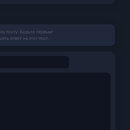
му посту. Будьте первым!
ать ответ на этот пост.