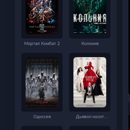
Мортал Комбат 2
Колония
Одиссея
Дьявол носит
Prada 2