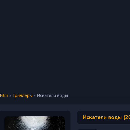
iFilm
»
Триллеры
» Искатели воды
Искатели воды (2