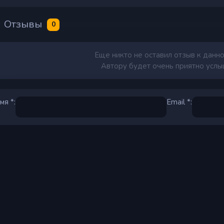
Отзывы
0
Еще никто не оставил отзыв к данно
Автору будет очень приятно услыш
мя *:
Email *: