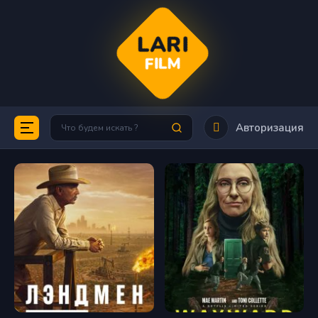
LARI
FILM
Авторизация