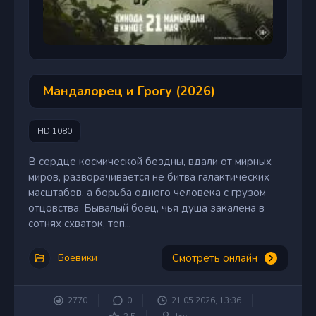
Мандалорец и Грогу (2026)
HD 1080
В сердце космической бездны, вдали от мирных
миров, разворачивается не битва галактических
масштабов, а борьба одного человека с грузом
отцовства. Бывалый боец, чья душа закалена в
сотнях схваток, теп...
Смотреть онлайн
Боевики
2770
0
21.05.2026, 13:36