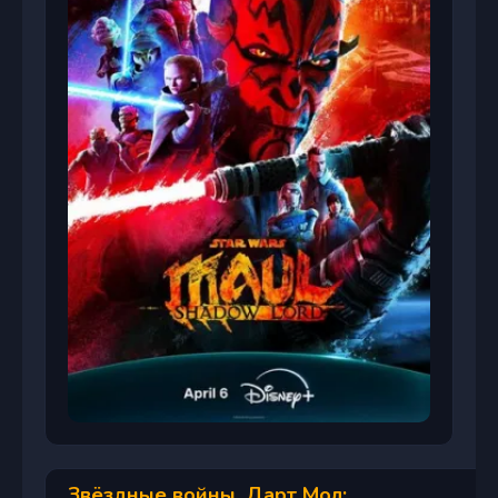
Звёздные войны. Дарт Мол: