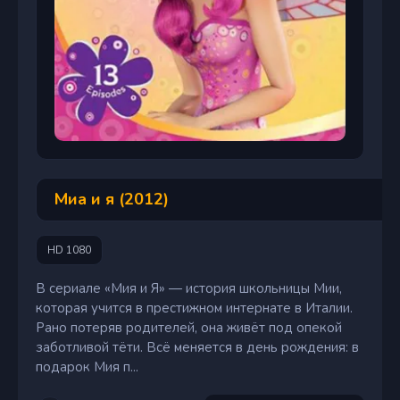
Миа и я (2012)
HD 1080
В сериале «Мия и Я» — история школьницы Мии,
которая учится в престижном интернате в Италии.
Рано потеряв родителей, она живёт под опекой
заботливой тёти. Всё меняется в день рождения: в
подарок Мия п...