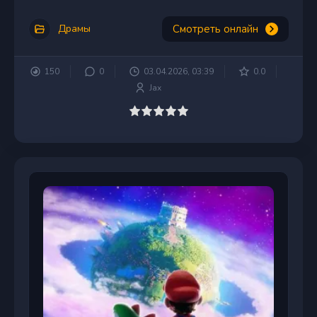
Смотреть онлайн
Драмы
150
0
03.04.2026, 03:39
0.0
Jax