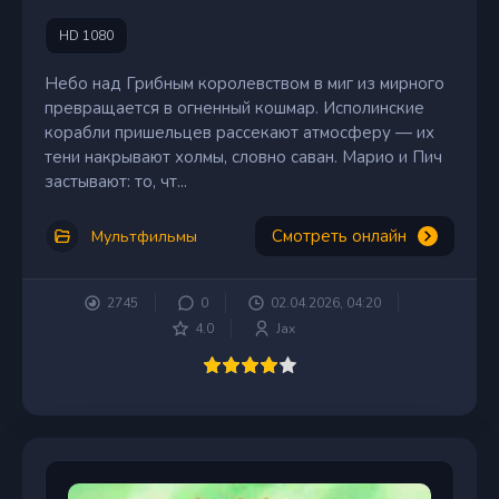
HD 1080
Небо над Грибным королевством в миг из мирного
превращается в огненный кошмар. Исполинские
корабли пришельцев рассекают атмосферу — их
тени накрывают холмы, словно саван. Марио и Пич
застывают: то, чт...
Смотреть онлайн
Мультфильмы
2745
0
02.04.2026, 04:20
4.0
Jax