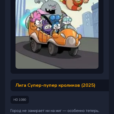
Лига Супер-пупер кроликов (2025)
HD 1080
Город не замирает ни на миг — особенно теперь,