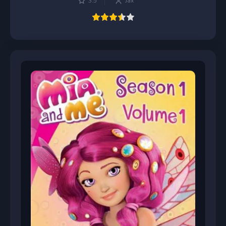
3.5
Jax