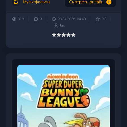
Смотреть онлайн
Мультфильмы
319
0
08.04.2026, 04:48
0.0
Jax