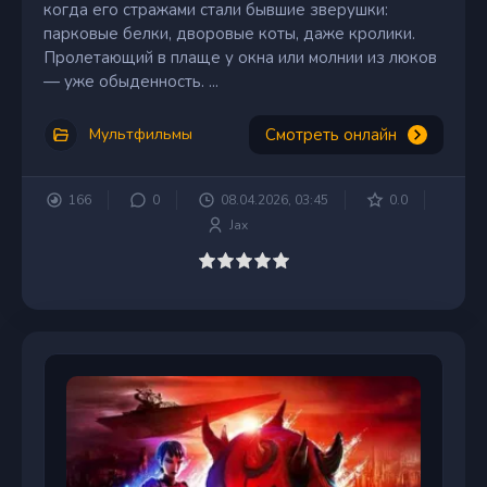
когда его стражами стали бывшие зверушки:
парковые белки, дворовые коты, даже кролики.
Пролетающий в плаще у окна или молнии из люков
— уже обыденность. ...
Смотреть онлайн
Мультфильмы
166
0
08.04.2026, 03:45
0.0
Jax