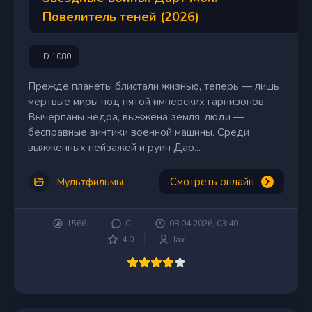
Повелитель теней (2026)
HD 1080
Прежде планеты блистали жизнью, теперь — лишь
мёртвые миры под пятой имперских гарнизонов.
Вычерпаны недра, выжжена земля, люди —
бесправные винтики военной машины. Среди
выжженных пейзажей и руин Дар...
Смотреть онлайн
Мультфильмы
1566
0
08.04.2026, 03:40
4.0
Jax