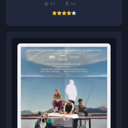
4.2
Jax