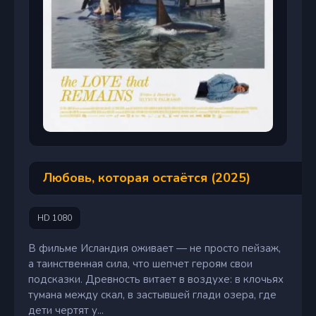
Любовь, которая остаётся (2025)
HD 1080
В фильме Исландия оживает — не просто пейзаж,
а таинственная сила, что шепчет героям свои
подсказки. Древность витает в воздухе: в клочьях
тумана между скал, в застывшей глади озера, где
дети чертят у...