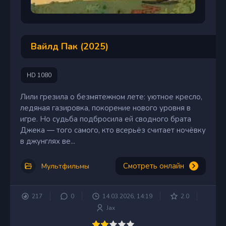
Вайлд Пак (2025)
HD 1080
Лили грезила о безмятежном лете: уютное кресло,
ледяная газировка, покорение нового уровня в
игре. Но судьба подбросила ей сводного брата
Джека — того самого, кто всерьёз считает ночёвку
в джунглях ве...
Смотреть онлайн
Мультфильмы
217
0
14.03.2026, 14:19
2.0
Jax