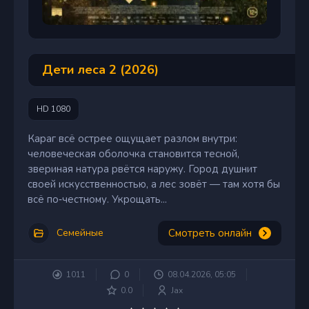
Дети леса 2 (2026)
HD 1080
Караг всё острее ощущает разлом внутри:
человеческая оболочка становится тесной,
звериная натура рвётся наружу. Город душнит
своей искусственностью, а лес зовёт — там хотя бы
всё по‑честному. Укрощать...
Смотреть онлайн
Семейные
1011
0
08.04.2026, 05:05
0.0
Jax