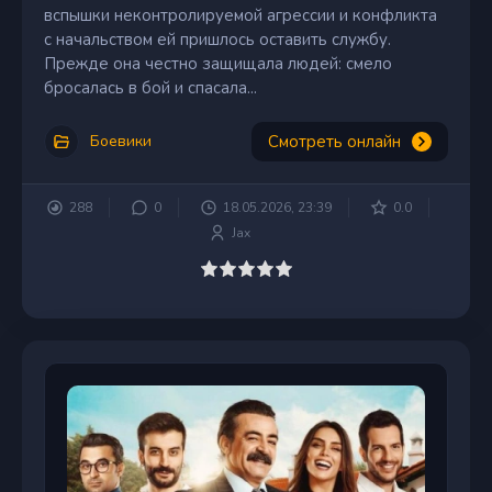
вспышки неконтролируемой агрессии и конфликта
с начальством ей пришлось оставить службу.
Прежде она честно защищала людей: смело
бросалась в бой и спасала...
Смотреть онлайн
Боевики
288
0
18.05.2026, 23:39
0.0
Jax