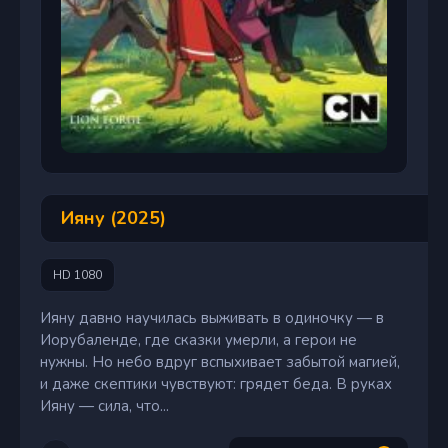
Ияну (2025)
HD 1080
Ияну давно научилась выживать в одиночку — в
Иорубаленде, где сказки умерли, а герои не
нужны. Но небо вдруг вспыхивает забытой магией,
и даже скептики чувствуют: грядет беда. В руках
Ияну — сила, что...