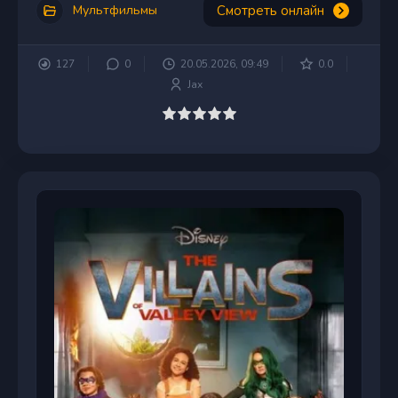
Смотреть онлайн
Мультфильмы
127
0
20.05.2026, 09:49
0.0
Jax