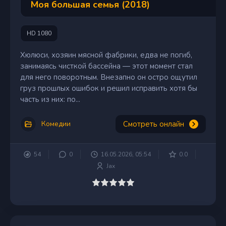
Моя большая семья (2018)
HD 1080
Хюлюси, хозяин мясной фабрики, едва не погиб,
занимаясь чисткой бассейна — этот момент стал
для него поворотным. Внезапно он остро ощутил
груз прошлых ошибок и решил исправить хотя бы
часть из них: по...
Смотреть онлайн
Комедии
54
0
16.05.2026, 05:54
0.0
Jax