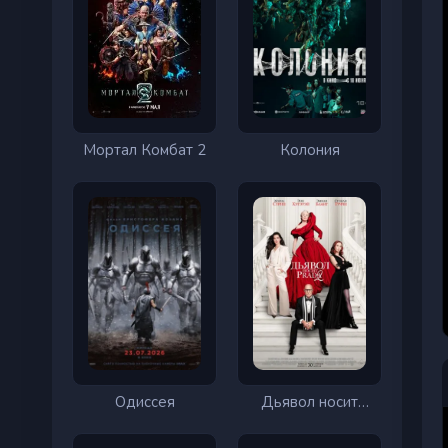
Мортал Комбат 2
Колония
Одиссея
Дьявол носит
Prada 2