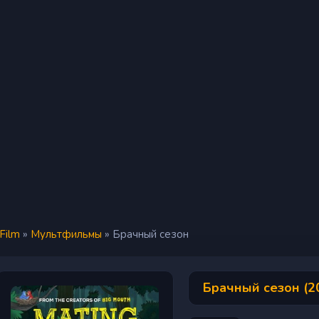
iFilm
»
Мультфильмы
» Брачный сезон
Брачный сезон (2