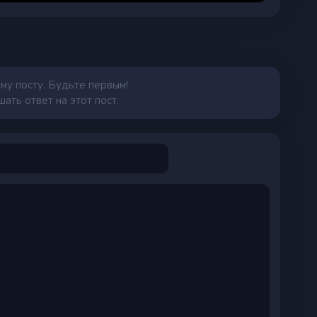
му посту. Будьте первым!
ать ответ на этот пост.