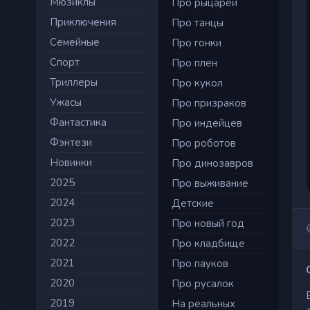
Мюзиклы
Про рыцарей
Приключения
Про танцы
Семейные
Про гонки
Cпорт
Про плен
Триллеры
Про кукол
Ужасы
Про призраков
Фантастика
Про индейцев
Фэнтези
Про роботов
Новинки
Про динозавров
2025
Про выживание
2024
Детские
2023
Про новый год
2022
Про кладбище
2021
Про пауков
2020
Про русалок
2019
На реальных