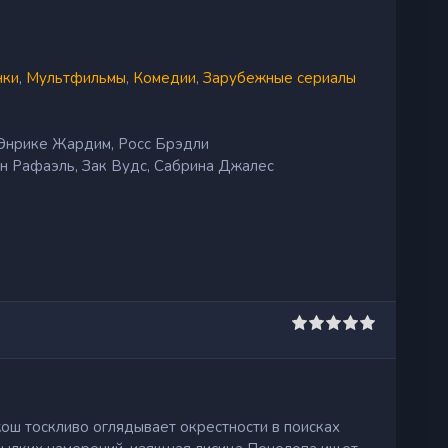
нки
,
Мультфильмы
,
Комедии
,
Зарубежные сериалы
 Энрике Жардим, Росс Брэдли
н Рафаэль, Зак Вудс, Сабрина Джалес
ош тоскливо оглядывает окрестности в поисках