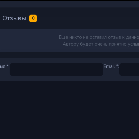
Отзывы
0
Еще никто не оставил отзыв к данно
Автору будет очень приятно услыш
мя *:
Email *: