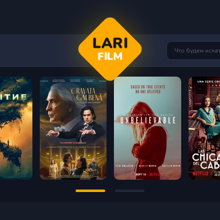
LARI
FILM