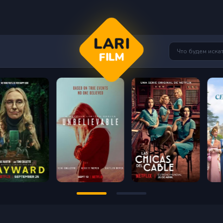
LARI
FILM