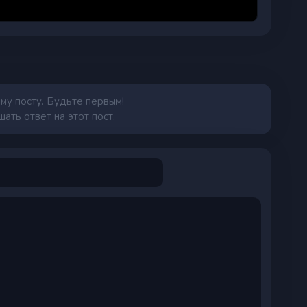
му посту. Будьте первым!
ать ответ на этот пост.