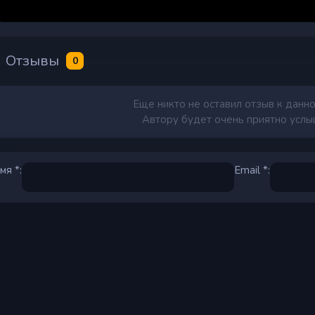
Отзывы
0
Еще никто не оставил отзыв к данно
Автору будет очень приятно услыш
мя *:
Email *: