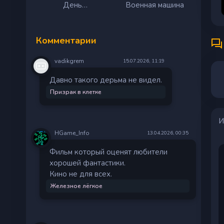
День
Военная машина
разоблачения
Комментарии
vadikgrem
15.07.2026, 11:19
Давно такого дерьма не видел.
Призрак в клетке
И
HGame_Info
13.04.2026, 00:35
Фильм который оценят любители
хорошей фантастики.
Кино не для всех.
Железное лёгкое