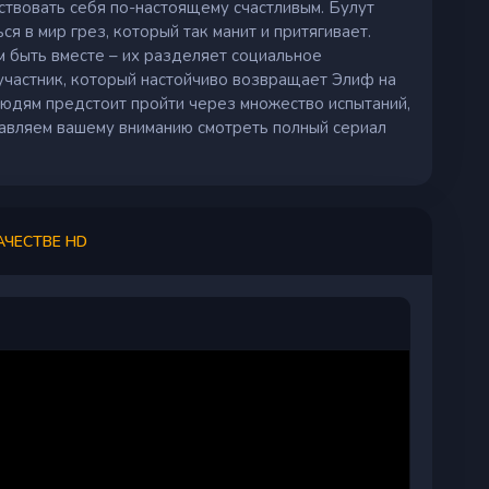
ствовать себя по-настоящему счастливым. Булут
я в мир грез, который так манит и притягивает.
м быть вместе – их разделяет социальное
 участник, который настойчиво возвращает Элиф на
людям предстоит пройти через множество испытаний,
тавляем вашему вниманию смотреть полный сериал
.
АЧЕСТВЕ HD