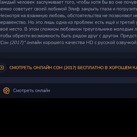
Каждый человек заслуживает того, чтобы хотя бы во сне почув
нежно советует своей любимой Элиф закрыть глаза и погрузитьс
Несмотря на взаимную любовь, обстоятельства не позволяют и
неравенство. Но это лишь одна из проблем: есть ещё и третий
своё место. В этом сложном любовном треугольнике молодым 
чтобы обрести возможность быть рядом друг с другом. Предс
"Сон (2017)"
онлайн хорошего качества HD с русской озвучкой
СМОТРЕТЬ ОНЛАЙН СОН (2017) БЕСПЛАТНО В ХОРОШЕМ К
Смотреть онлайн