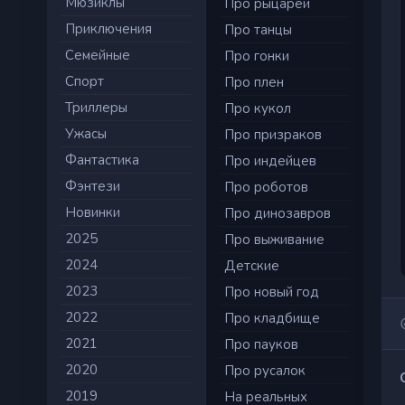
Мюзиклы
Про рыцарей
Приключения
Про танцы
Семейные
Про гонки
Cпорт
Про плен
Триллеры
Про кукол
Ужасы
Про призраков
Фантастика
Про индейцев
Фэнтези
Про роботов
Новинки
Про динозавров
2025
Про выживание
2024
Детские
2023
Про новый год
2022
Про кладбище
2021
Про пауков
2020
Про русалок
2019
На реальных