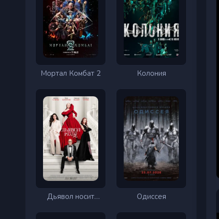
Мортал Комбат 2
Колония
Дьявол носит
Одиссея
Prada 2