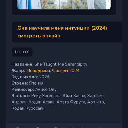
Она научила меня интуиции (2024)
смотреть онлайн
HD 1080
Название:
She Taught Me Serendipity
Жанр:
Мелодрама
,
Фильмы 2024
Год выхода:
2024
Страна:
Япония
Режиссёр:
Акико Оку
В ролях:
Рику Хагивара, Юми Каваи, Хадзимэ
Андзаи, Кодаи Асака, Арата Фурута, Аои Ито,
Кодаи Куросаки