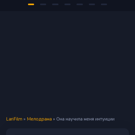
LariFilm
»
Мелодрама
» Она научила меня интуиции