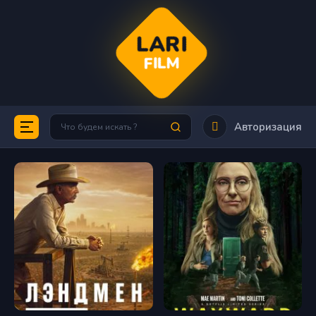
LARI
FILM
Авторизация