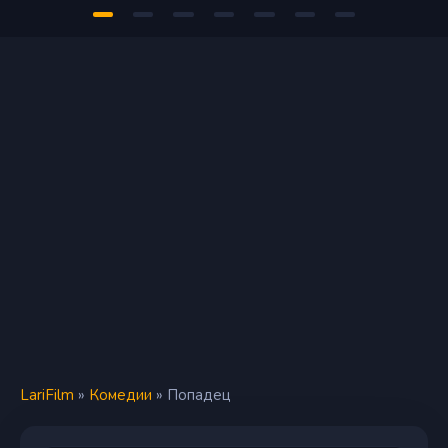
LariFilm
»
Комедии
» Попадец