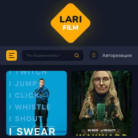
LARI
FILM
Авторизация