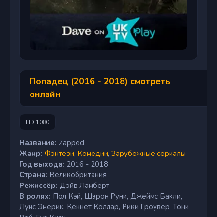
Попадец (2016 - 2018) смотреть
онлайн
HD 1080
Название:
Zapped
Жанр:
Фэнтези
,
Комедии
,
Зарубежные сериалы
Год выхода:
2016 - 2018
Страна:
Великобритания
Режиссёр:
Дэйв Ламберт
В ролях:
Пол Кэй, Шэрон Руни, Джеймс Бакли,
Луис Эмерик, Кеннет Коллар, Рики Гроувер, Тони