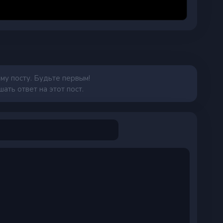
му посту. Будьте первым!
ать ответ на этот пост.