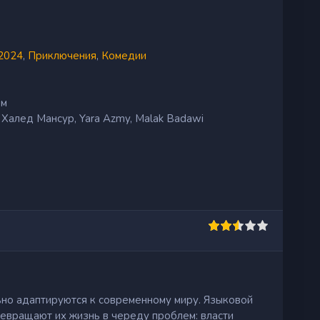
2024
,
Приключения
,
Комедии
им
Халед Мансур, Yara Azmy, Malak Badawi
льно адаптируются к современному миру. Языковой
ревращают их жизнь в череду проблем: власти