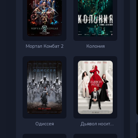
Мортал Комбат 2
Колония
Одиссея
Дьявол носит
Prada 2