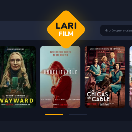
LARI
FILM