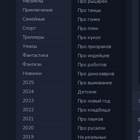
Мюзиклы
Про рыцарей
Приключения
Про танцы
Семейные
Про гонки
Cпорт
Про плен
Триллеры
Про кукол
Ужасы
Про призраков
Фантастика
Про индейцев
Фэнтези
Про роботов
Новинки
Про динозавров
2025
Про выживание
2024
Детские
2023
Про новый год
2022
Про кладбище
2021
Про пауков
2020
Про русалок
2019
На реальных