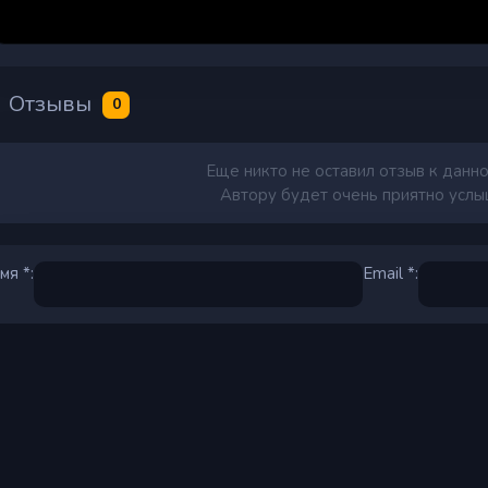
Отзывы
0
Еще никто не оставил отзыв к данно
Автору будет очень приятно услыш
мя *:
Email *: