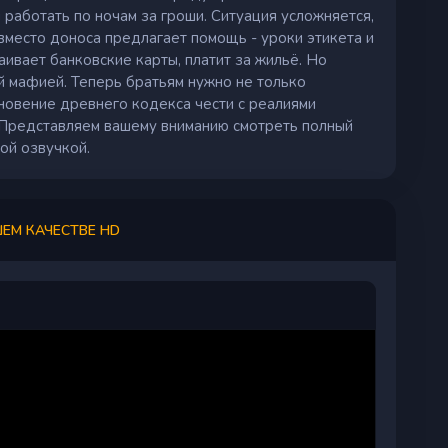
 работать по ночам за гроши. Ситуация усложняется,
вместо доноса предлагает помощь - уроки этикета и
аивает банковские карты, платит за жильё. Но
й мафией. Теперь братьям нужно не только
лкновение древнего кодекса чести с реалиями
 Представляем вашему вниманию смотреть полный
ой озвучкой.
ШЕМ КАЧЕСТВЕ HD