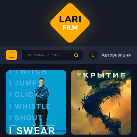
LARI
FILM
Авторизация