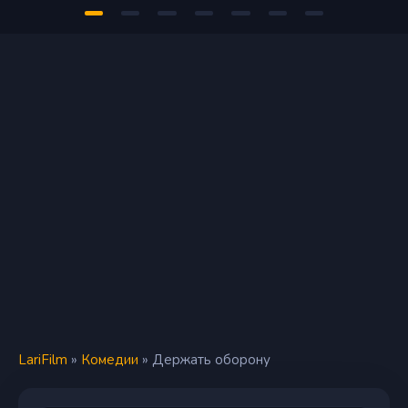
LariFilm
»
Комедии
» Держать оборону