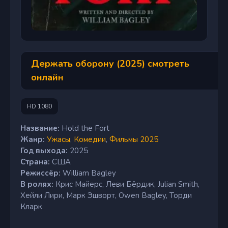
Держать оборону (2025) смотреть
онлайн
HD 1080
Название:
Hold the Fort
Жанр:
Ужасы
,
Комедии
,
Фильмы 2025
Год выхода:
2025
Страна:
США
Режиссёр:
William Bagley
В ролях:
Крис Майерс, Леви Бёрдик, Julian Smith,
Хейли Лири, Марк Эшворт, Owen Bagley, Торди
Кларк