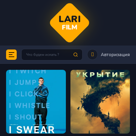
LARI
FILM
Авторизация