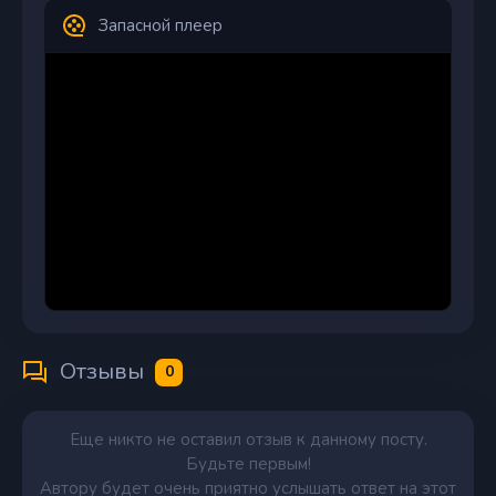
Запасной плеер
Отзывы
0
Еще никто не оставил отзыв к данному посту.
Будьте первым!
Автору будет очень приятно услышать ответ на этот