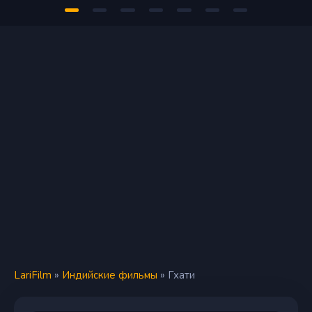
LariFilm
»
Индийские фильмы
» Гхати