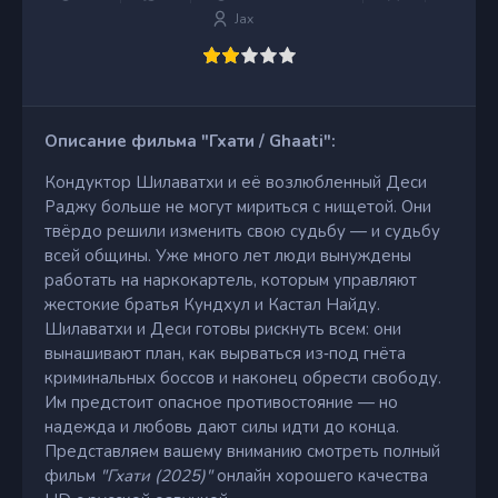
Jax
Описание фильма "Гхати / Ghaati":
Кондуктор Шилаватхи и её возлюбленный Деси
Раджу больше не могут мириться с нищетой. Они
твёрдо решили изменить свою судьбу — и судьбу
всей общины. Уже много лет люди вынуждены
работать на наркокартель, которым управляют
жестокие братья Кундхул и Кастал Найду.
Шилаватхи и Деси готовы рискнуть всем: они
вынашивают план, как вырваться из‑под гнёта
криминальных боссов и наконец обрести свободу.
Им предстоит опасное противостояние — но
надежда и любовь дают силы идти до конца.
Представляем вашему вниманию смотреть полный
фильм
"Гхати (2025)"
онлайн хорошего качества