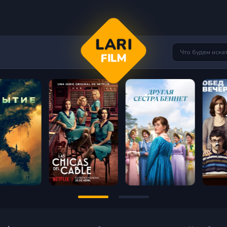
LARI
FILM