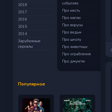
событиях
2018
Про месть
2017
Про магию
2016
Про вирусы
2015
Про ведьм
2014
Про школу
Зарубежные
сериалы
Про животных
Про ограбления
Про джунгли
Популярное