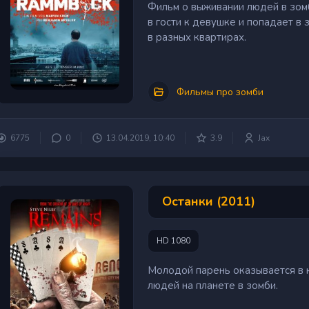
Фильм о выживании людей в зом
в гости к девушке и попадает в 
в разных квартирах.
Фильмы про зомби
6775
0
13.04.2019, 10:40
3.9
Jax
Останки (2011)
HD 1080
Молодой парень оказывается в 
людей на планете в зомби.