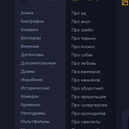
Анимэ
Про ад
Биографии
Про акул
Боевики
Про зомби
Вестерны
Про тюрьму
Военные
Про космос
Детективы
Про собак
Документальные
Про любовь
Драмы
Про вампиров
Индийские
Про маньяков
Исторические
Про оборотней
Комедии
Про пришельцев
Криминал
Про супергероев
Мелодрамы
Про крокодилов
Мультфильмы
Про самолеты