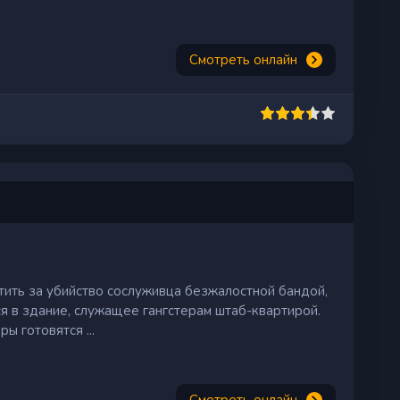
Смотреть онлайн
тить за убийство сослуживца безжалостной бандой,
я в здание, служащее гангстерам штаб-квартирой.
ы готовятся ...
Смотреть онлайн