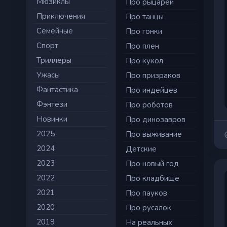
Мюзиклы
Про рыцарей
Приключения
Про танцы
Семейные
Про гонки
Cпорт
Про плен
Триллеры
Про кукол
Ужасы
Про призраков
Фантастика
Про индейцев
Фэнтези
Про роботов
Новинки
Про динозавров
2025
Про выживание
2024
Детские
2023
Про новый год
2022
Про кладбище
2021
Про пауков
2020
Про русалок
2019
На реальных