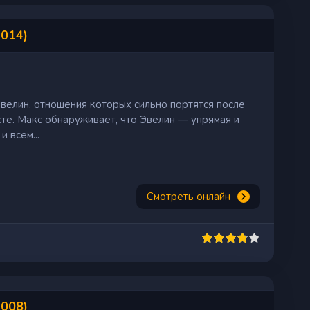
2014)
велин, отношения которых сильно портятся после
сте. Макс обнаруживает, что Эвелин — упрямая и
 всем...
Смотреть онлайн
2008)