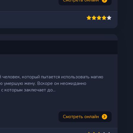
 человек, который пытается использовать магию
вою умершую жену. Вскоре он неожиданно
 с которым заключает до...
Смотреть онлайн