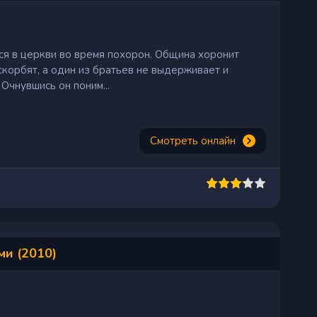
я в церкви во время похорон. Община хоронит
скорбят, а один из братьев не выдерживает и
 Очнувшись он поним...
Смотреть онлайн
и (2010)