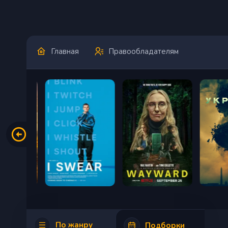
Главная
Правообладателям
По жанру
Подборки