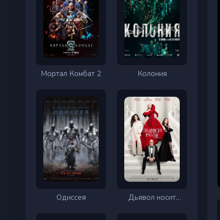
Мортал Комбат 2
Колония
Одиссея
Дьявол носит
Prada 2