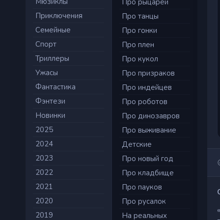
Мюзиклы
Про рыцарей
Приключения
Про танцы
Семейные
Про гонки
Cпорт
Про плен
Триллеры
Про кукол
Ужасы
Про призраков
Фантастика
Про индейцев
Фэнтези
Про роботов
Новинки
Про динозавров
2025
Про выживание
2024
Детские
2023
Про новый год
2022
Про кладбище
2021
Про пауков
2020
Про русалок
2019
На реальных