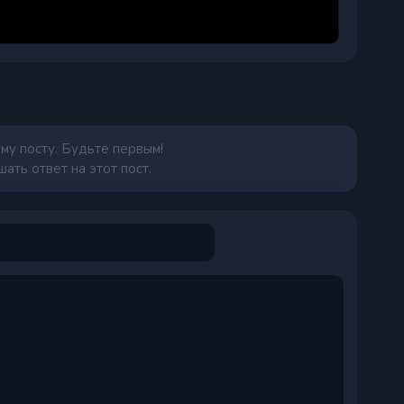
му посту. Будьте первым!
ать ответ на этот пост.