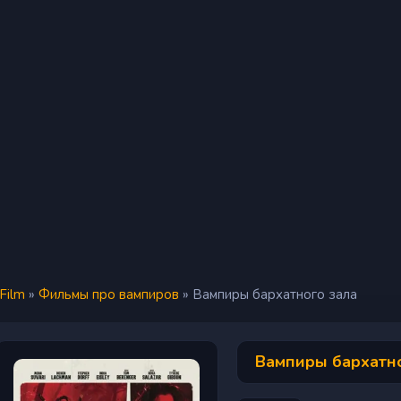
iFilm
»
Фильмы про вампиров
» Вампиры бархатного зала
Вампиры бархатно