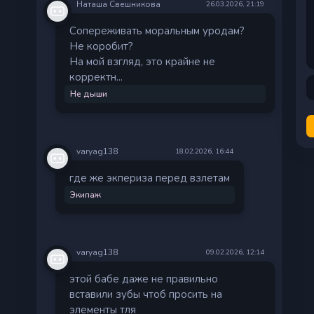
Наташа Свешникова
26.03.2026, 21:19
Сопереживать моральным уродам?
Не коробит?
На мой взгляд, это крайне не
корректн...
Не дыши
varyag138
18.02.2026, 16:44
где же экпериза перед взлетам
Экипаж
varyag138
09.02.2026, 12:14
этой бабе даже не правильно
вставили зубы чтоб просить на
элементы тля