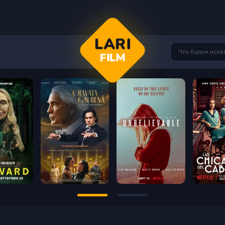
LARI
FILM