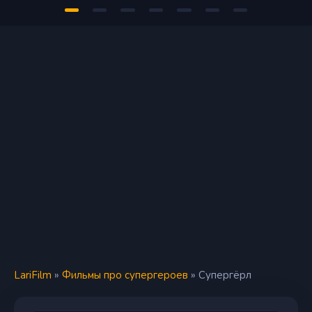
LariFilm
»
Фильмы про супергероев
» Супергёрл