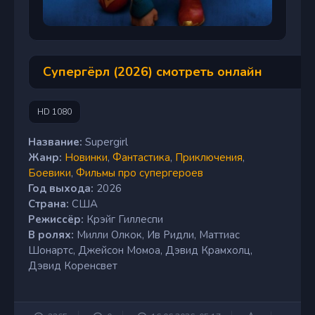
Супергёрл (2026) смотреть онлайн
HD 1080
Название:
Supergirl
Жанр:
Новинки
,
Фантастика
,
Приключения
,
Боевики
,
Фильмы про супергероев
Год выхода:
2026
Страна:
США
Режиссёр:
Крэйг Гиллеспи
В ролях:
Милли Олкок, Ив Ридли, Маттиас
Шонартс, Джейсон Момоа, Дэвид Крамхолц,
Дэвид Коренсвет