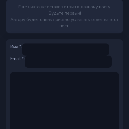
Еще никто не оставил отзыв к данному посту.
Будьте первым!
Автору будет очень приятно услышать ответ на этот
пост.
Имя *:
Email *: