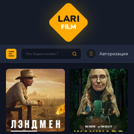
LARI
FILM
Авторизация