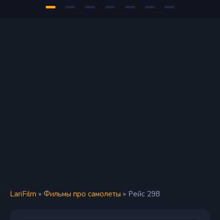
LariFilm
»
Фильмы про самолеты
» Рейс 298