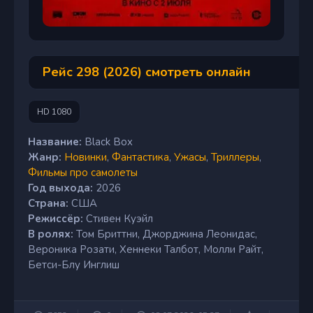
Рейс 298 (2026) смотреть онлайн
HD 1080
Название:
Black Box
Жанр:
Новинки
,
Фантастика
,
Ужасы
,
Триллеры
,
Фильмы про самолеты
Год выхода:
2026
Страна:
США
Режиссёр:
Стивен Куэйл
В ролях:
Том Бриттни, Джорджина Леонидас,
Вероника Розати, Хеннеки Талбот, Молли Райт,
Бетси-Блу Инглиш