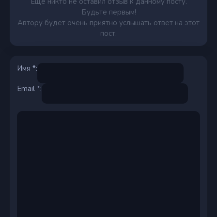
Еще никто не оставил отзыв к данному посту.
Будьте первым!
Автору будет очень приятно услышать ответ на этот
пост.
Имя *:
Email *: