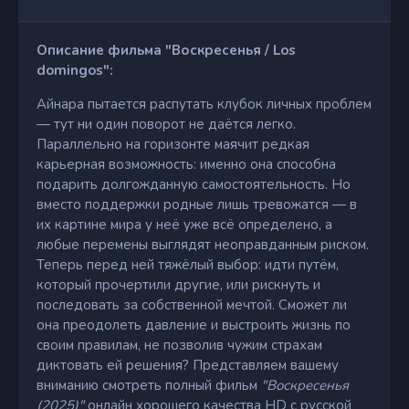
Описание фильма "Воскресенья / Los
domingos":
Айнара пытается распутать клубок личных проблем
— тут ни один поворот не даётся легко.
Параллельно на горизонте маячит редкая
карьерная возможность: именно она способна
подарить долгожданную самостоятельность. Но
вместо поддержки родные лишь тревожатся — в
их картине мира у неё уже всё определено, а
любые перемены выглядят неоправданным риском.
Теперь перед ней тяжёлый выбор: идти путём,
который прочертили другие, или рискнуть и
последовать за собственной мечтой. Сможет ли
она преодолеть давление и выстроить жизнь по
своим правилам, не позволив чужим страхам
диктовать ей решения? Представляем вашему
вниманию смотреть полный фильм
"Воскресенья
(2025)"
онлайн хорошего качества HD с русской