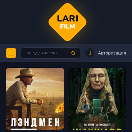
LARI
FILM
Авторизация