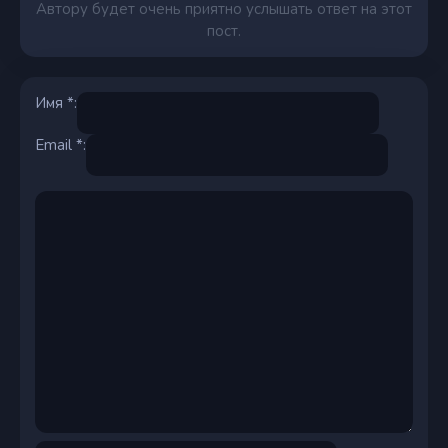
Автору будет очень приятно услышать ответ на этот
пост.
Имя *:
Email *: