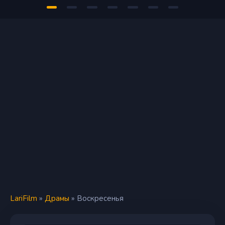
LariFilm
»
Драмы
» Воскресенья