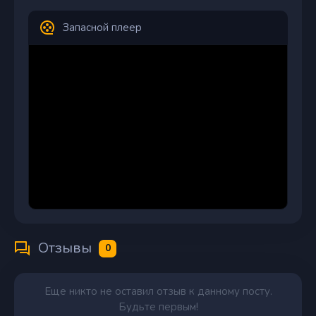
Запасной плеер
Отзывы
0
Еще никто не оставил отзыв к данному посту.
Будьте первым!