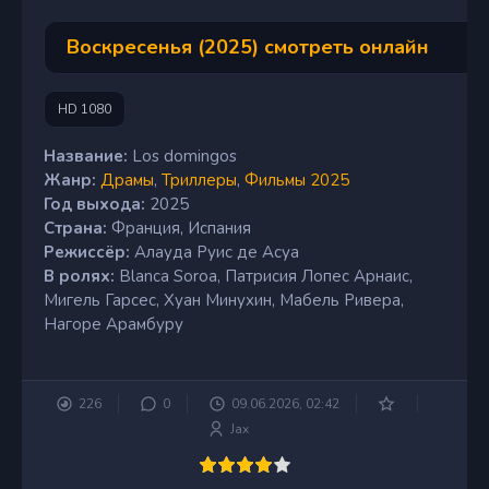
Воскресенья (2025) смотреть онлайн
HD 1080
Название:
Los domingos
Жанр:
Драмы
,
Триллеры
,
Фильмы 2025
Год выхода:
2025
Страна:
Франция, Испания
Режиссёр:
Алауда Руис де Асуа
В ролях:
Blanca Soroa, Патрисия Лопес Арнаис,
Мигель Гарсес, Хуан Минухин, Мабель Ривера,
Нагоре Арамбуру
226
0
09.06.2026, 02:42
Jax