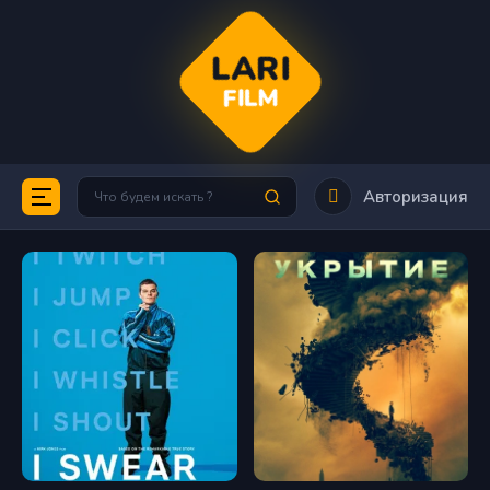
LARI
FILM
Авторизация