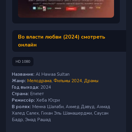
Во власти любви (2024) смотреть
онлайн
HD 1080
Название:
Al Hawaa Sultan
Жанр:
Мелодрама
,
Фильмы 2024
,
Драмы
Год выхода:
2024
Страна:
Египет
Режиссёр:
Хеба Юсри
В ролях:
Менна Шалаби, Ахмед Давуд, Ахмад
Халед Салех, Гихан Эль Шамашерджи, Саусан
Бадр, Эмад Рашад