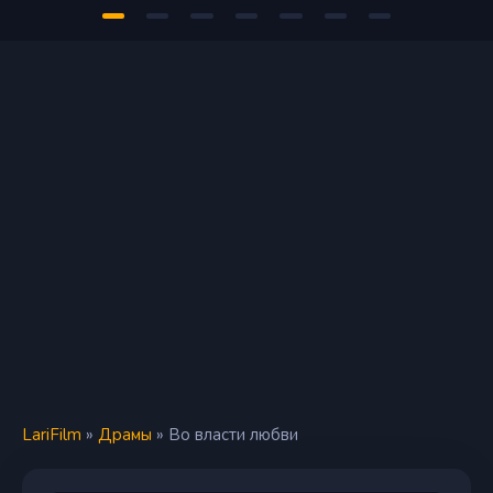
LariFilm
»
Драмы
» Во власти любви