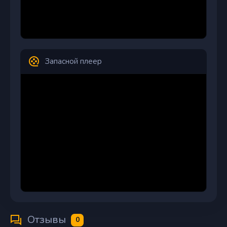
Запасной плеер
Отзывы
0