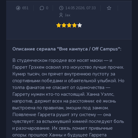
651
0
14.05.2026, 07:33
Jax
Описание сериала "Вне кампуса / Off Campus":
В студенческом городке все носят маски — и
Гаррет Грэхем освоил это искусство лучше прочих.
Кумир тысяч, он прячет внутреннюю пустоту за
спортивными победами и обаятельной улыбкой. Но
толпа фанатов не спасает от одиночества —
Гаррету нужен кто‑то настоящий. Ханна Уэллс,
напротив, держит всех на расстоянии: её жизнь
выстроена по правилам, эмоции под замком.
Появление Гаррета рушит эту систему — она
чувствует: за вспыхнувшей химией последуют боль
и разочарование. Их связь ломает привычные
опоры: прошлое Ханны и будущее Гаррета