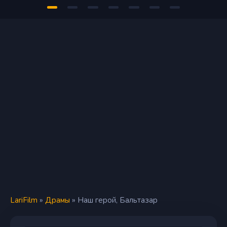
LariFilm
»
Драмы
» Наш герой, Бальтазар