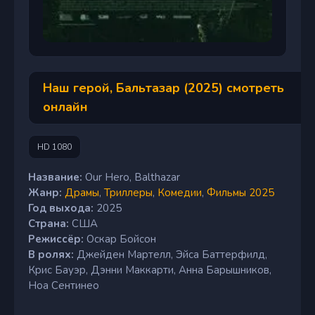
Наш герой, Бальтазар (2025) смотреть
онлайн
HD 1080
Название:
Our Hero, Balthazar
Жанр:
Драмы
,
Триллеры
,
Комедии
,
Фильмы 2025
Год выхода:
2025
Страна:
США
Режиссёр:
Оскар Бойсон
В ролях:
Джейден Мартелл, Эйса Баттерфилд,
Крис Бауэр, Дэнни Маккарти, Анна Барышников,
Ноа Сентинео