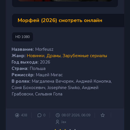
Морфей (2026) смотреть онлайн
HD 1080
Название:
Morfeusz
Жанр:
Новинки
,
Драмы
,
Зарубежные сериалы
Год выхода:
2026
Страна:
Польша
Режиссёр:
Мацей Мигас
В ролях:
Магдалена Вечорек, Анджей Конопка,
Соня Бохосевич, Josephine Siwko, Анджей
Грабовски, Сильвия Гола
438
0
08.07.2026, 06:09
Jax