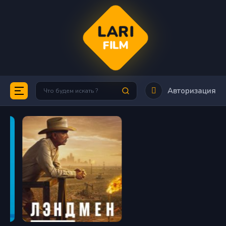
LARI
FILM
Авторизация