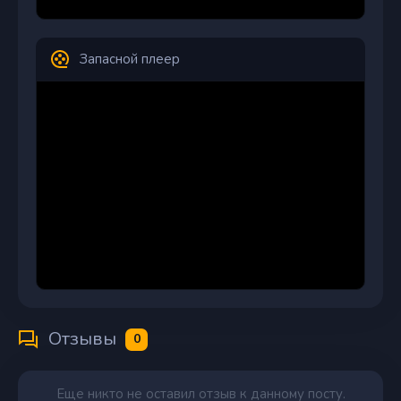
Запасной плеер
Отзывы
0
Еще никто не оставил отзыв к данному посту.