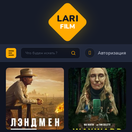
LARI
FILM
Авторизация