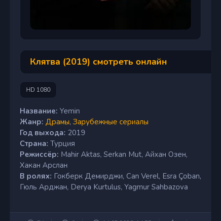
Клятва (2019) смотреть онлайн
HD 1080
Название:
Yemin
Жанр:
Драмы
,
Зарубежные сериалы
Год выхода:
2019
Страна:
Турция
Режиссёр:
Mahir Aktas, Serkan Mut, Айхан Озен,
Хакан Арслан
В ролях:
Гокберк Демирджи, Can Verel, Esra Çoban,
Гюль Арджан, Derya Kurtulus, Yagmur Sahbazova