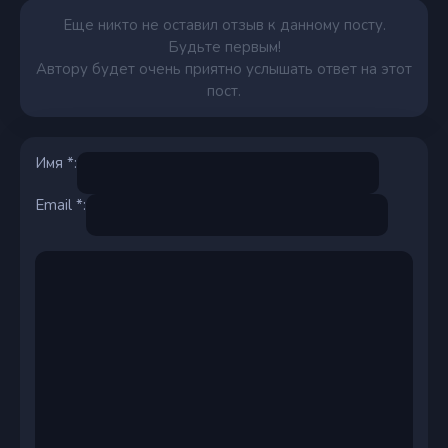
Еще никто не оставил отзыв к данному посту.
Будьте первым!
Автору будет очень приятно услышать ответ на этот
пост.
Имя *:
Email *: