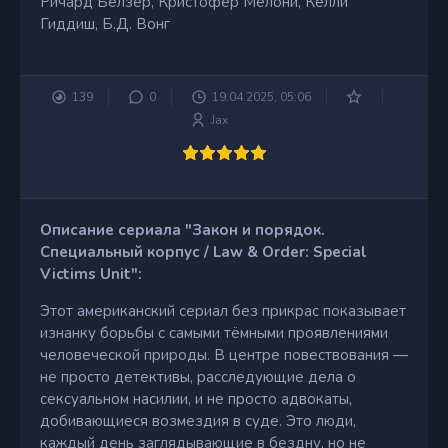
Ричард Белзер, Кристофер Мелони, Келли
Гиддиш, Б.Д. Вонг
139
0
19.04.2025, 05:06
Jax
Описание сериала "Закон и порядок.
Специальный корпус / Law & Order: Special
Victims Unit":
Этот американский сериал без прикрас показывает
изнанку борьбы с самыми тёмными проявлениями
человеческой природы. В центре повествования —
не просто детективы, расследующие дела о
сексуальном насилии, и не просто адвокаты,
добивающиеся возмездия в суде. Это люди,
каждый день заглядывающие в бездну, но не