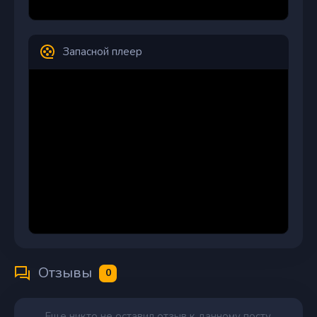
Запасной плеер
Отзывы
0
Еще никто не оставил отзыв к данному посту.