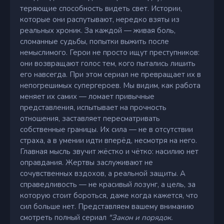
теряющие способность видеть свет. Истории,
которые они распутывают, нередко взяты из
реальных хроник. За каждой — живая боль,
сломанные судьбы, попытки выжить после
немыслимого. Герои не просто ищут преступников:
они возвращают голос тем, кого пытались лишить
его навсегда. При этом сериал не превращает их в
непогрешимых супергероев. Мы видим, как работа
меняет их самих — ломает привычные
представления, испытывает на прочность
отношения, заставляет пересматривать
собственные границы. Их сила — не в отсутствии
страха, а в умении идти вперёд, несмотря на него.
Главная мысль звучит жёстко и чётко: насилию нет
оправдания. Жертвы заслуживают не
сочувственных вздохов, а реальной защиты. А
справедливость — не красивый лозунг, а цель, за
которую стоит бороться, даже когда кажется, что
сил больше нет. Представляем вашему вниманию
смотреть полный сериал
"Закон и порядок.