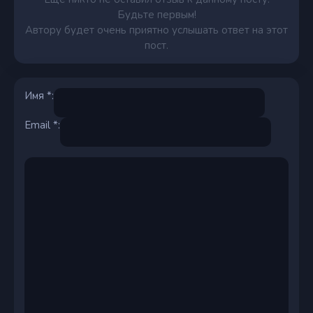
Будьте первым!
Автору будет очень приятно услышать ответ на этот
пост.
Имя *:
Email *: