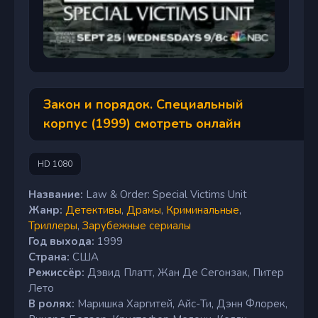
Закон и порядок. Специальный
корпус (1999) смотреть онлайн
HD 1080
Название:
Law & Order: Special Victims Unit
Жанр:
Детективы
,
Драмы
,
Криминальные
,
Триллеры
,
Зарубежные сериалы
Год выхода:
1999
Страна:
США
Режиссёр:
Дэвид Платт, Жан Де Сегонзак, Питер
Лето
В ролях:
Маришка Харгитей, Айс-Ти, Дэнн Флорек,