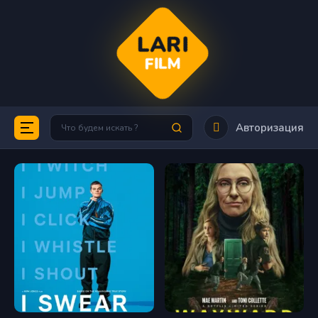
LARI
FILM
Авторизация