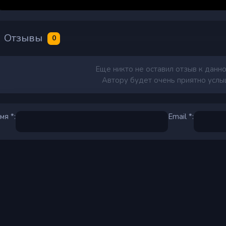
Отзывы
0
Еще никто не оставил отзыв к данно
Автору будет очень приятно услыш
мя *:
Email *: