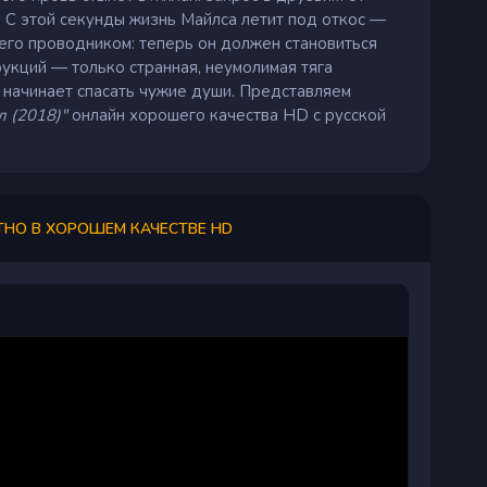
. С этой секунды жизнь Майлса летит под откос —
 его проводником: теперь он должен становиться
трукций — только странная, неумолимая тяга
г начинает спасать чужие души. Представляем
 (2018)"
онлайн хорошего качества HD с русской
ТНО В ХОРОШЕМ КАЧЕСТВЕ HD