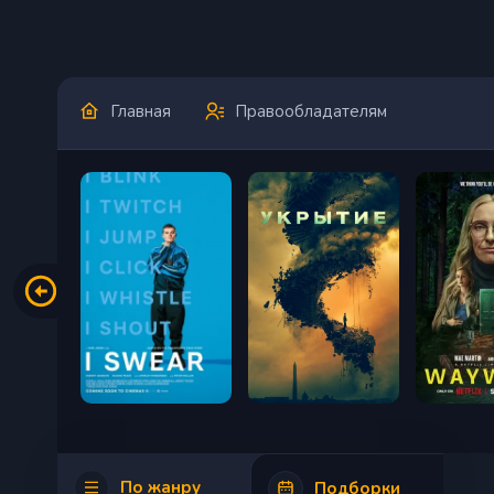
Главная
Правообладателям
По жанру
Подборки