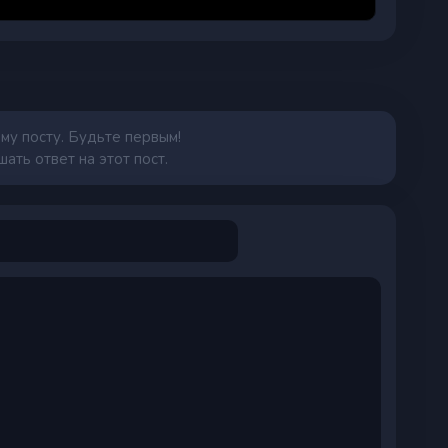
му посту. Будьте первым!
ать ответ на этот пост.