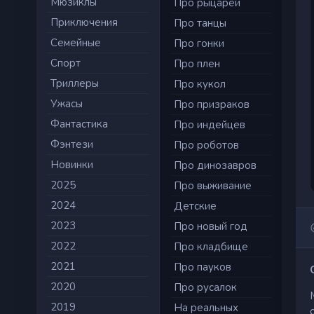
Мюзиклы
Про рыцарей
Приключения
Про танцы
Семейные
Про гонки
Cпорт
Про плен
Триллеры
Про кукол
Ужасы
Про призраков
Фантастика
Про индейцев
Фэнтези
Про роботов
Новинки
Про динозавров
2025
Про выживание
2024
Детские
2023
Про новый год
2022
Про кладбище
2021
Про пауков
2020
Про русалок
2019
На реальных