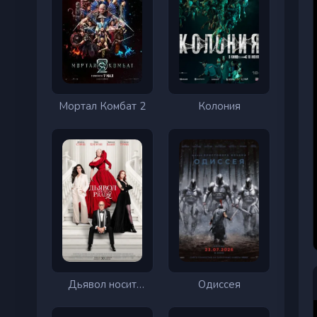
Мортал Комбат 2
Колония
Дьявол носит
Одиссея
Prada 2