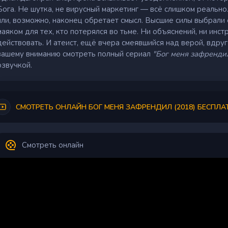
Бога. Не шутка, не вирусный маркетинг — всё слишком реально
или, возможно, наконец обретает смысл. Высшие силы выбрали
маяком для тех, кто потерялся во тьме. Ни объяснений, ни инс
действовать. И атеист, ещё вчера смеявшийся над верой, вдру
вашему вниманию смотреть полный сериал
"Бог меня зафрендил
озвучкой.
СМОТРЕТЬ ОНЛАЙН БОГ МЕНЯ ЗАФРЕНДИЛ (2018) БЕСПЛА
Смотреть онлайн