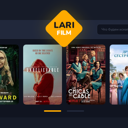
LARI
FILM