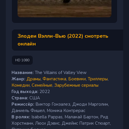
Злодеи Вэлли-Вью (2022) смотреть
онлайн
HD 1080
Название:
The Villains of Valley View
Жанр:
Драмы
,
Фантастика
,
Боевики
,
Триллеры
,
Комедии
,
Семейные
,
Зарубежные сериалы
Год выхода:
2022
Страна:
США
Режиссёр:
Виктор Гонзалез, Джоди Марголин,
Даниель Фишел, Моника Контрерас
В ролях:
Isabella Pappas, Малакай Бартон, Рид
Хорстманн, Люси Дэвис, Джеймс Патрик Стюарт,