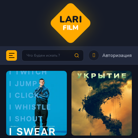
LARI
FILM
Авторизация