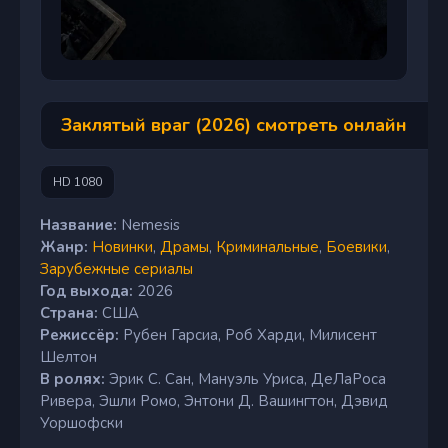
Заклятый враг (2026) смотреть онлайн
HD 1080
Название:
Nemesis
Жанр:
Новинки
,
Драмы
,
Криминальные
,
Боевики
,
Зарубежные сериалы
Год выхода:
2026
Страна:
США
Режиссёр:
Рубен Гарсиа, Роб Харди, Милисент
Шелтон
В ролях:
Эрик С. Сан, Мануэль Уриса, ДеЛаРоса
Ривера, Эшли Ромо, Энтони Д. Вашингтон, Дэвид
Уоршофски