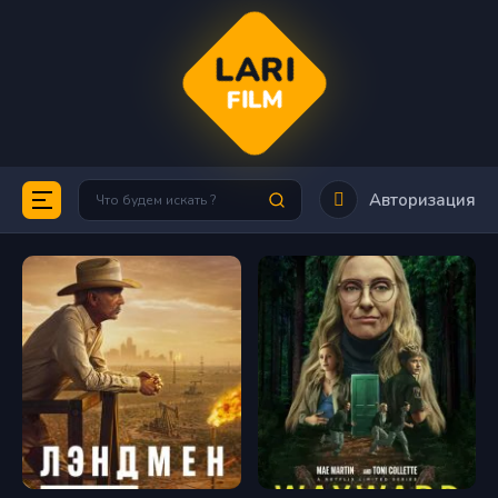
LARI
FILM
Авторизация