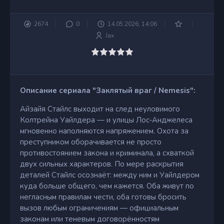
2674
0
14.05.2026, 14:06
Jax
Описание сериала "Заклятый враг / Nemesis":
Айзайя Стайлс выходит на след неуловимого
Колтрейна Уайлдера — и улицы Лос‑Анджелеса
мгновенно наполняются напряжением. Охота за
преступником оборачивается не просто
противостоянием закона и криминала, а схваткой
двух сильных характеров. По мере раскрытия
деталей Стайлс осознаёт: между ним и Уайлдером
куда больше общего, чем кажется. Оба живут по
негласным правилам чести, оба готовы бросить
вызов любым ограничениям — официальным
законам или теневым договорённостям