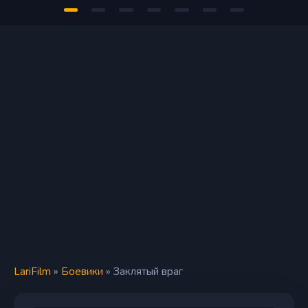
LariFilm
»
Боевики
» Заклятый враг