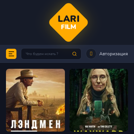
LARI
FILM
Авторизация