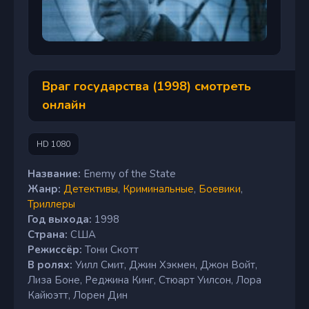
Враг государства (1998) смотреть
онлайн
HD 1080
Название:
Enemy of the State
Жанр:
Детективы
,
Криминальные
,
Боевики
,
Триллеры
Год выхода:
1998
Страна:
США
Режиссёр:
Тони Скотт
В ролях:
Уилл Смит, Джин Хэкмен, Джон Войт,
Лиза Боне, Реджина Кинг, Стюарт Уилсон, Лора
Кайюэтт, Лорен Дин