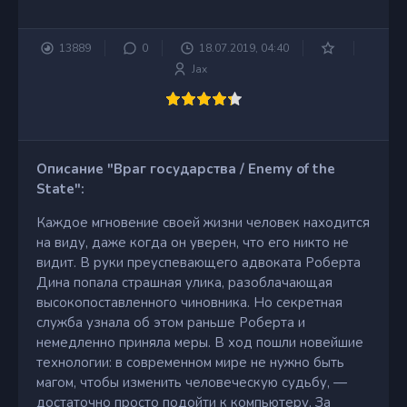
13889
0
18.07.2019, 04:40
Jax
Описание "Враг государства / Enemy of the
State":
Каждое мгновение своей жизни человек находится
на виду, даже когда он уверен, что его никто не
видит. В руки преуспевающего адвоката Роберта
Дина попала страшная улика, разоблачающая
высокопоставленного чиновника. Но секретная
служба узнала об этом раньше Роберта и
немедленно приняла меры. В ход пошли новейшие
технологии: в современном мире не нужно быть
магом, чтобы изменить человеческую судьбу, —
достаточно просто подойти к компьютеру. За