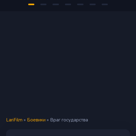
LariFilm
»
Боевики
» Враг государства