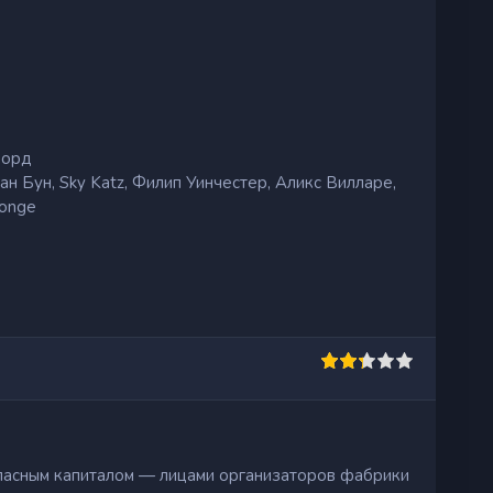
форд
ан Бун, Sky Katz, Филип Уинчестер, Аликс Вилларе,
fonge
опасным капиталом — лицами организаторов фабрики