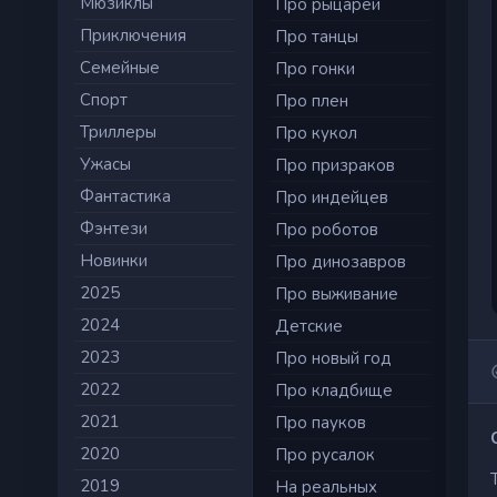
Мюзиклы
Про рыцарей
Приключения
Про танцы
Семейные
Про гонки
Cпорт
Про плен
Триллеры
Про кукол
Ужасы
Про призраков
Фантастика
Про индейцев
Фэнтези
Про роботов
Новинки
Про динозавров
2025
Про выживание
2024
Детские
2023
Про новый год
2022
Про кладбище
2021
Про пауков
2020
Про русалок
2019
На реальных