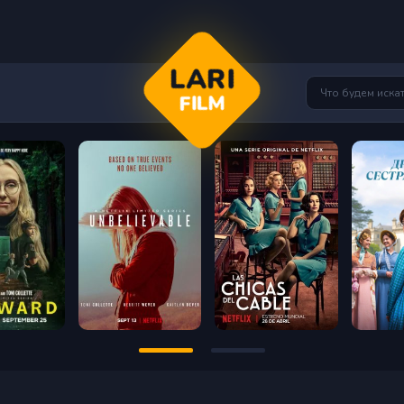
LARI
FILM