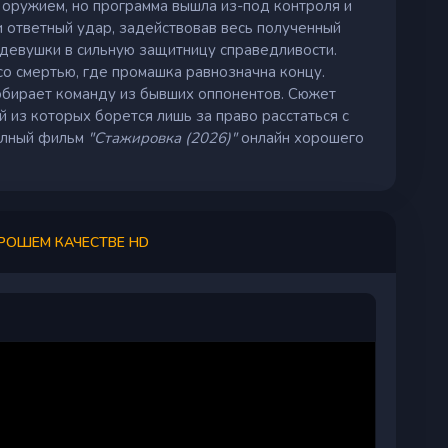
 оружием, но программа вышла из-под контроля и
 ответный удар, задействовав весь полученный
 девушки в сильную защитницу справедливости.
со смертью, где промашка равнозначна концу.
собирает команду из бывших оппонентов. Сюжет
из которых борется лишь за право расстаться с
олный фильм
"Стажировка (2026)"
онлайн хорошего
ОРОШЕМ КАЧЕСТВЕ HD