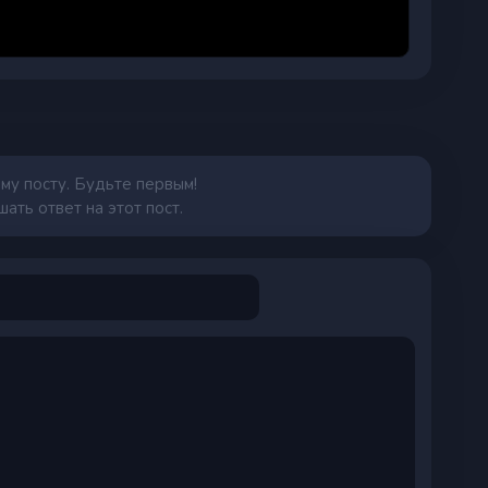
му посту. Будьте первым!
ать ответ на этот пост.