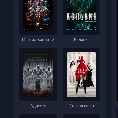
Мортал Комбат 2
Колония
Одиссея
Дьявол носит
Prada 2