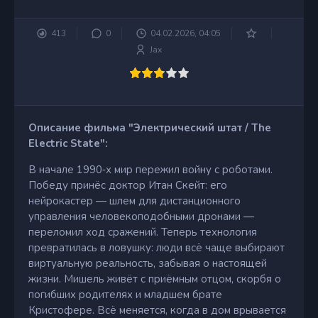
413
0
04.02.2026, 04:05
Jax
Описание фильма "Электрический штат / The
Electric State":
В начале 1990‑х мир пережил войну с роботами.
Победу принёс доктор Итан Скейт: его
нейрокастер — шлем для дистанционного
управления человекоподобными дронами —
переломил ход сражений. Теперь технология
превратилась в ловушку: люди всё чаще выбирают
виртуальную реальность, забывая о настоящей
жизни. Мишель живёт с приёмным отцом, скорбя о
погибших родителях и младшем брате
Кристофере. Всё меняется, когда в дом врывается