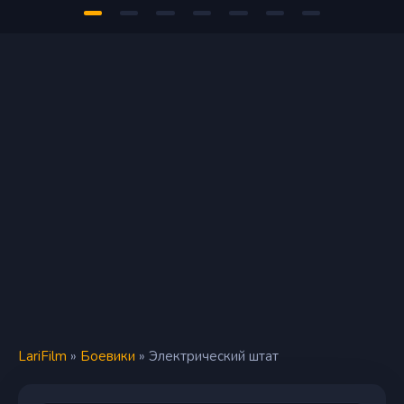
LariFilm
»
Боевики
» Электрический штат