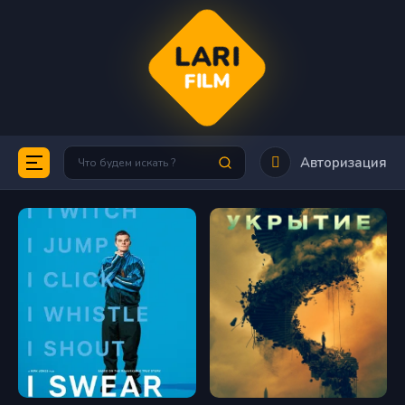
LARI
FILM
Авторизация