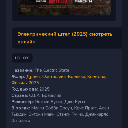
Электрический штат (2025) смотреть
онлайн
HD 1080
Название:
The Electric State
Жанр:
Драмы
,
Фантастика
,
Боевики
,
Комедии
,
Фильмы 2025
Год выхода:
2025
Страна:
США, Бразилия
Режиссёр:
Энтони Руссо, Джо Руссо
В ролях:
Милли Бобби Браун, Крис Пратт, Алан
Тьюдик, Энтони Маки, Стэнли Туччи, Джанкарло
Эспозито