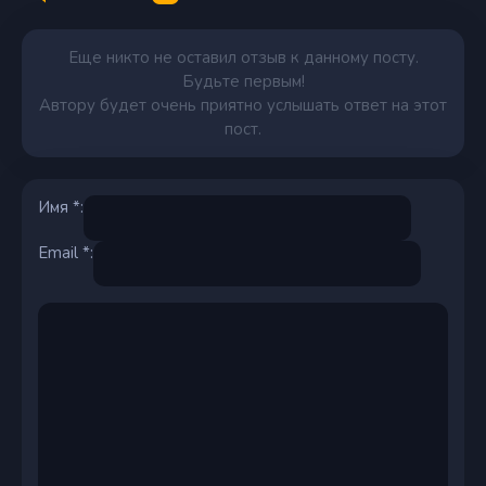
Еще никто не оставил отзыв к данному посту.
Будьте первым!
Автору будет очень приятно услышать ответ на этот
пост.
Имя *:
Email *: