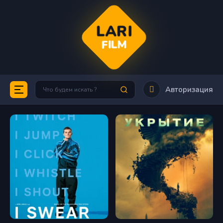
LARI
FILM
Авторизация