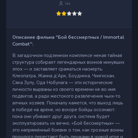
Jax
Описание фильма "Бой бессмертных / Immortal
Combat":
В загадочном подземном комплексе некая тайная
структура собирает легендарных воинов минувших
эпох — и заставляет сражаться насмерть.
Клеопатра, Жанна д’Арк, Боудикка, Чингисхан,
Сяка Зулу, Ода Нобунага — эти исторические
личности вырваны из своего времени не во имя
подвигов, а ради жестокого развлечения чьих‑то
алчных хозяев. Поначалу кажется, что выход лишь
в победе на арене, но вскоре бойцы осознают:
пока они убивают друг друга, система будет
эксплуатировать их вечно. «Бой бессмертных» —
это напряжённый боевик о том, как грозные воины
прошлого перестают быть пешками в чужой игре и