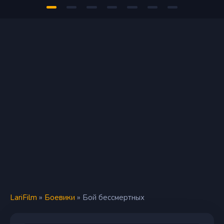
LariFilm
»
Боевики
» Бой бессмертных