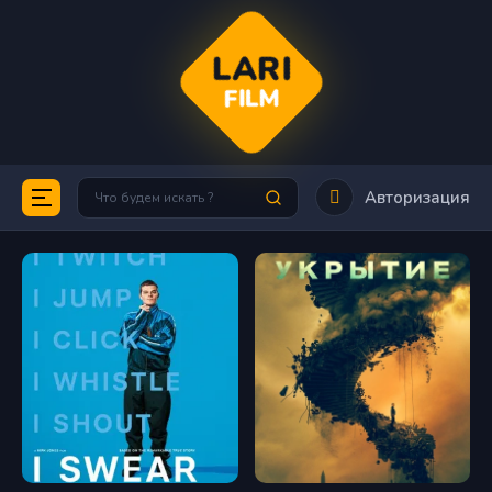
LARI
FILM
Авторизация