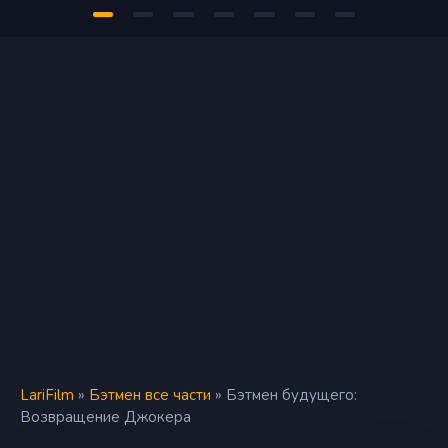
LariFilm
»
Бэтмен все части
» Бэтмен будущего:
Возвращение Джокера