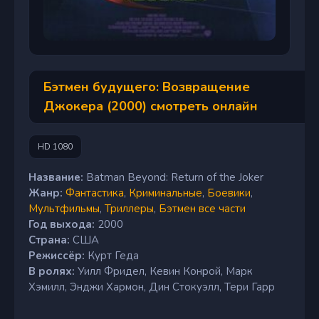
Бэтмен будущего: Возвращение
Джокера (2000) смотреть онлайн
HD 1080
Название:
Batman Beyond: Return of the Joker
Жанр:
Фантастика
,
Криминальные
,
Боевики
,
Мультфильмы
,
Триллеры
,
Бэтмен все части
Год выхода:
2000
Страна:
США
Режиссёр:
Курт Геда
В ролях:
Уилл Фридел, Кевин Конрой, Марк
Хэмилл, Энджи Хармон, Дин Стокуэлл, Тери Гарр