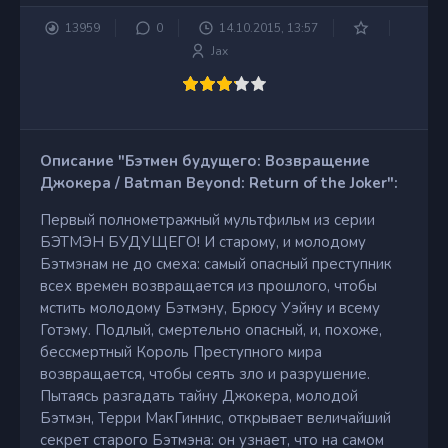
13959
0
14.10.2015, 13:57
Jax
Описание "Бэтмен будущего: Возвращение
Джокера / Batman Beyond: Return of the Joker":
Первый полнометражный мультфильм из серии
БЭТМЭН БУДУЩЕГО! И старому, и молодому
Бэтмэнам не до смеха: самый опасный преступник
всех времен возвращается из прошлого, чтобы
мстить молодому Бэтмэну, Брюсу Уэйну и всему
Готэму. Подлый, смертельно опасный, и, похоже,
бессмертный Король Преступного мира
возвращается, чтобы сеять зло и разрушение.
Пытаясь разгадать тайну Джокера, молодой
Бэтмэн, Терри МакГиннис, открывает величайший
секрет старого Бэтмэна: он узнает, что на самом